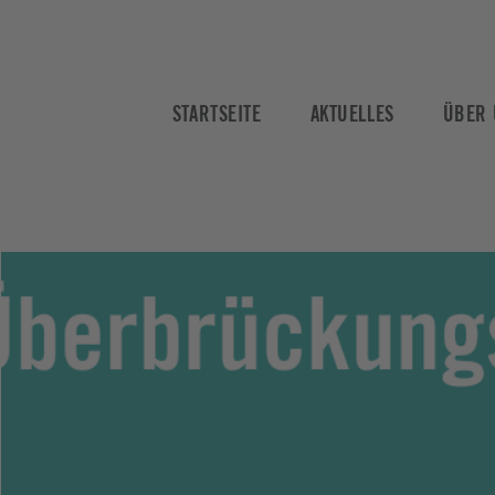
STARTSEITE
AKTUELLES
ÜBER 