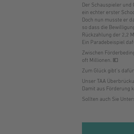
Der Schauspieler und 
ein echter erster Scho
Doch nun musste er da
so dass die Bewilligu
Rückzahlung der 2,2 Mi
Ein Paradebeispiel daf
Zwischen Förderbeding
oft Millionen. 💶
Zum Glück gibt’s dafür
Unser TAA Überbrückung
Damit aus Förderung k
Sollten auch Sie Unter