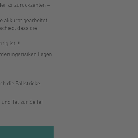
der 👛 zurückzahlen –
 akkurat gearbeitet,
schied, dass die
ig ist. ‼
derungsrisiken liegen
 die Fallstricke.
 und Tat zur Seite!