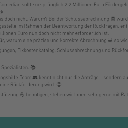
Comedian sollte ursprünglich 2,2 Millionen Euro Fördergel
ck!
s doch nicht. Warum? Bei der Schlussabrechnung 🧾 wurde
ngsstelle im Rahmen der Beantwortung der Rückfragen, ent
llionen Euro nun doch nicht mehr erforderlich ist.
ür, warum eine präzise und korrekte Abrechnung 💻 so wicht
ungen, Fixkostenkatalog, Schlussabrechnung und Rückfor
 Spezialisten. 📚
shilfe-Team 👥 kennt nicht nur die Anträge – sondern auch
eine Rückforderung wird. 😉
stützung 💪 benötigen, stehen wir Ihnen sehr gerne mit Rat