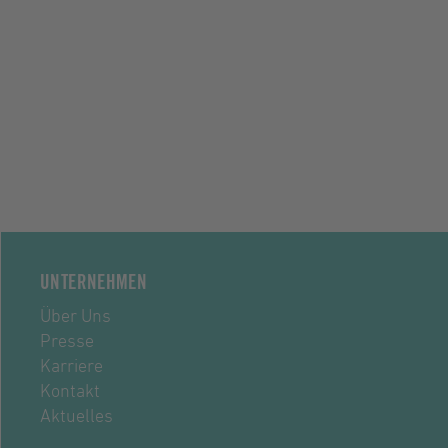
UNTERNEHMEN
Über Uns
Presse
Karriere
Kontakt
Aktuelles