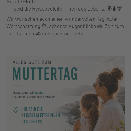
An alle Mütter:
Ihr seid die Reisebegleiterinnen des Lebens. 🌍🧳💚
Wir wünschen euch einen wundervollen Tag voller
Wertschätzung 💐, schöner Augenblicke 📸, Zeit zum
Durchatmen 🌊 und ganz viel Liebe.