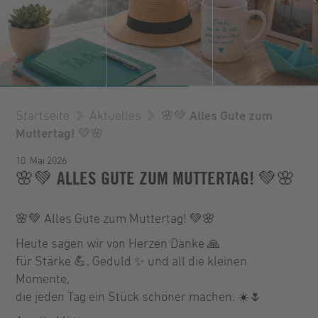
Startseite
Aktuelles
🌸💚 Alles Gute zum
Muttertag! 💚🌸
10. Mai 2026
🌸💚 ALLES GUTE ZUM MUTTERTAG! 💚🌸
🌸💚 Alles Gute zum Muttertag! 💚🌸
Heute sagen wir von Herzen Danke 🙏
für Stärke 💪, Geduld ✨ und all die kleinen
Momente,
die jeden Tag ein Stück schöner machen. ☀️🌷