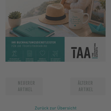
NEUERER
ÄLTERER
ARTIKEL
ARTIKEL
Zurück zur Übersicht