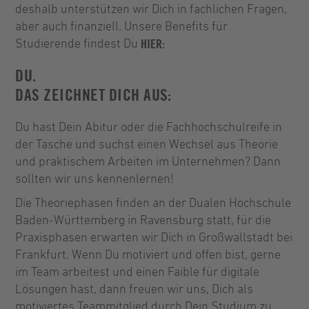
deshalb unterstützen wir Dich in fachlichen Fragen,
aber auch finanziell. Unsere Benefits für
Studierende findest Du
HIER:
DU.
DAS ZEICHNET DICH AUS:
Du hast Dein Abitur oder die Fachhochschulreife in
der Tasche und suchst einen Wechsel aus Theorie
und praktischem Arbeiten im Unternehmen? Dann
sollten wir uns kennenlernen!
Die Theoriephasen finden an der Dualen Hochschule
Baden-Württemberg in Ravensburg statt, für die
Praxisphasen erwarten wir Dich in Großwallstadt bei
Frankfurt. Wenn Du motiviert und offen bist, gerne
im Team arbeitest und einen Faible für digitale
Lösungen hast, dann freuen wir uns, Dich als
motiviertes Teammitglied durch Dein Studium zu