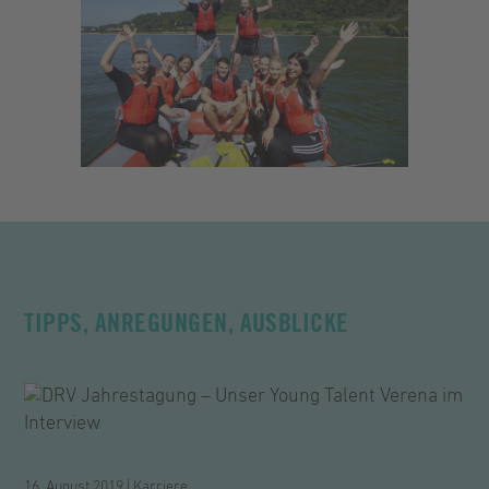
TIPPS, ANREGUNGEN, AUSBLICKE
16. August 2019 | Karriere