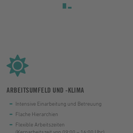
ARBEITSUMFELD UND -KLIMA
Intensive Einarbeitung und Betreuung
Flache Hierarchien
Flexible Arbeitszeiten
(Kernarbeitszeit von 09:00 – 16:00 Uhr)