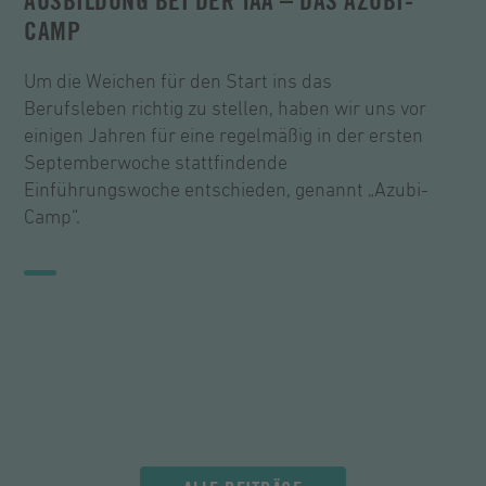
AUSBILDUNG BEI DER TAA – DAS AZUBI-
CAMP
Um die Weichen für den Start ins das
Berufsleben richtig zu stellen, haben wir uns vor
einigen Jahren für eine regelmäßig in der ersten
Septemberwoche stattfindende
Einführungswoche entschieden, genannt „Azubi-
Camp“.