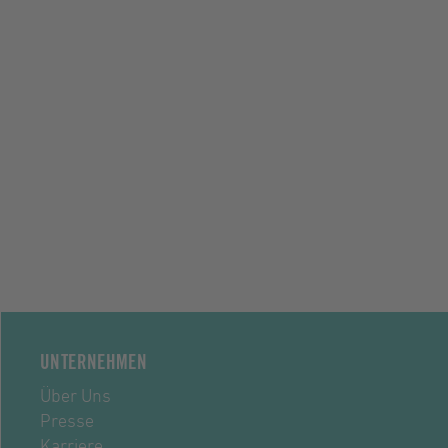
UNTERNEHMEN
Über Uns
Presse
Karriere