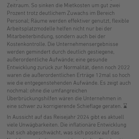
Zeitraum. So sinken die Mietkosten um gut zwei
Prozent trotz deutlichem Zuwachs im Bereich
Personal; Räume werden effektiver genutzt, flexible
Arbeitsplatzmodelle helfen nicht nur bei der
Mitarbeiterbindung, sondern auch bei der
Kostenkontrolle. Die Unternehmensergebnisse
werden gemindert durch deutlich gestiegene,
außerordentliche Aufwände; eine gesunde
Entwicklung zurück zur Normalität, denn noch 2022
waren die außerordentlichen Erträge 12mal so hoch
wie die entgegenstehenden Aufwände. Es zeigt auch
nochmal: ohne die umfangreichen
Überbrückungshilfen wären die Unternehmen in
eine schwer zu korrigierende Schieflage geraten. ⌛️
In Aussicht auf das Reisejahr 2024 gibt es aktuell
viele Unwägbarkeiten. Die inflationäre Entwicklung
hat sich abgeschwächt, was sich positiv auf das