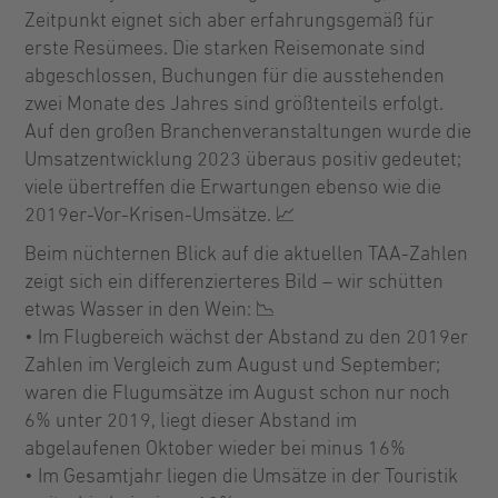
Zeitpunkt eignet sich aber erfahrungsgemäß für
erste Resümees. Die starken Reisemonate sind
abgeschlossen, Buchungen für die ausstehenden
zwei Monate des Jahres sind größtenteils erfolgt.
Auf den großen Branchenveranstaltungen wurde die
Umsatzentwicklung 2023 überaus positiv gedeutet;
viele übertreffen die Erwartungen ebenso wie die
2019er-Vor-Krisen-Umsätze. 📈
Beim nüchternen Blick auf die aktuellen TAA-Zahlen
zeigt sich ein differenzierteres Bild – wir schütten
etwas Wasser in den Wein: 📉
• Im Flugbereich wächst der Abstand zu den 2019er
Zahlen im Vergleich zum August und September;
waren die Flugumsätze im August schon nur noch
6% unter 2019, liegt dieser Abstand im
abgelaufenen Oktober wieder bei minus 16%
• Im Gesamtjahr liegen die Umsätze in der Touristik