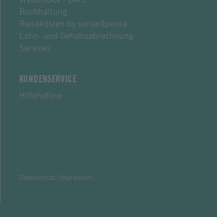
Webinvoice / DMS
Buchhaltung
Reisekosten by senseXpense
Lohn- und Gehaltsabrechnung
Services
KUNDENSERVICE
Hilfehotline
Datenschutz
|
Impressum