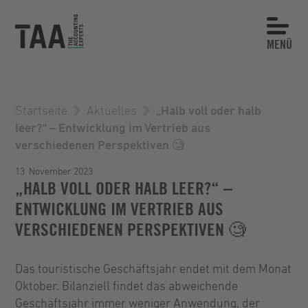
MENÜ
Startseite
Aktuelles
„Halb voll oder halb
leer?“ – Entwicklung im Vertrieb aus
verschiedenen Perspektiven 🧐
13. November 2023
„HALB VOLL ODER HALB LEER?“ –
ENTWICKLUNG IM VERTRIEB AUS
VERSCHIEDENEN PERSPEKTIVEN 🧐
Das touristische Geschäftsjahr endet mit dem Monat
Oktober. Bilanziell findet das abweichende
Geschäftsjahr immer weniger Anwendung, der