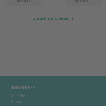
ARTIKEL
ARTIKEL
Zurück zur Übersicht
UNTERNEHMEN
Über Uns
Presse