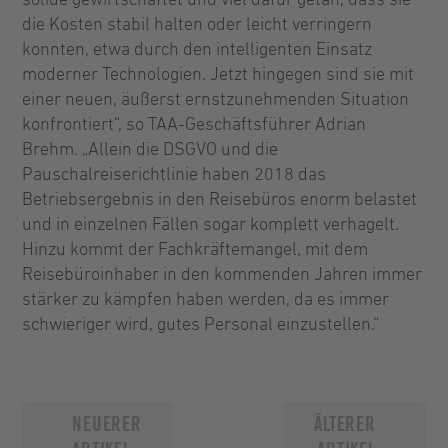
solide gewirtschaftet und viel dafür getan, dass sie
die Kosten stabil halten oder leicht verringern
konnten, etwa durch den intelligenten Einsatz
moderner Technologien. Jetzt hingegen sind sie mit
einer neuen, äußerst ernstzunehmenden Situation
konfrontiert“, so TAA-Geschäftsführer Adrian
Brehm. „Allein die DSGVO und die
Pauschalreiserichtlinie haben 2018 das
Betriebsergebnis in den Reisebüros enorm belastet
und in einzelnen Fällen sogar komplett verhagelt.
Hinzu kommt der Fachkräftemangel, mit dem
Reisebüroinhaber in den kommenden Jahren immer
stärker zu kämpfen haben werden, da es immer
schwieriger wird, gutes Personal einzustellen.“
NEUERER
ÄLTERER