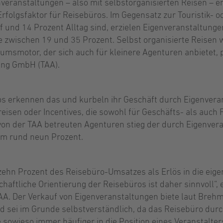
veranstaltungen – also mit selbstorganisierten Reisen – en
olgsfaktor für Reisebüros. Im Gegensatz zur Touristik- o
 und 14 Prozent Alltag sind, erzielen Eigenveranstaltunge
 zwischen 19 und 35 Prozent. Selbst organisierte Reisen
smotor, der sich auch für kleinere Agenturen anbietet, p
ing GmbH (TAA).
 erkennen das und kurbeln ihr Geschäft durch Eigenvera
isen oder Incentives, die sowohl für Geschäfts- als auch 
 von der TAA betreuten Agenturen stieg der durch Eigenvera
um rund neun Prozent.
ehn Prozent des Reisebüro-Umsatzes als Erlös in die eige
chaftliche Orientierung der Reisebüros ist daher sinnvoll“,
AA. Der Verkauf von Eigenveranstaltungen biete laut Breh
d sei im Grunde selbstverständlich, da das Reisebüro durc
e sowieso immer häufiger in die Position eines Veranstalte