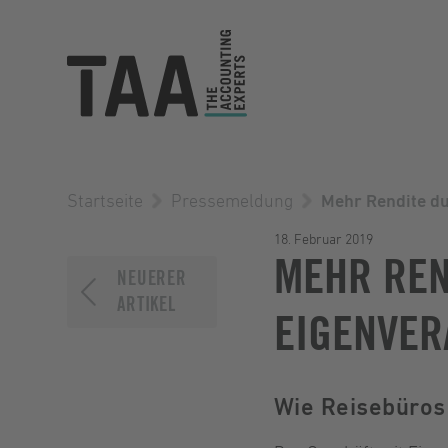
Startseite
Pressemeldung
Mehr Rendite d
18. Februar 2019
MEHR REN
NEUERER
ARTIKEL
EIGENVER
Wie Reisebüros