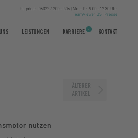
Helpdesk: 06022 / 200 – 506 | Mo. – Fr. 9:00 - 17:30 Uhr
TeamViewer QS
|
Presse
2
UNS
LEISTUNGEN
KARRIERE
KONTAKT
ÄLTERER
ARTIKEL
umsmotor nutzen