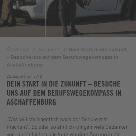
Startseite
Aktuelles
Dein Start in die Zukunft
– Besuche uns auf dem Berufswegekompass in
Aschaffenburg
25. September 2018
DEIN START IN DIE ZUKUNFT – BESUCHE
UNS AUF DEM BERUFSWEGEKOMPASS IN
ASCHAFFENBURG
„Was will ich eigentlich nach der Schule mal
machen?“. So oder so ähnlich klingen viele Gedanken
von Jugendlichen, die kurz vor dem Sprung in die