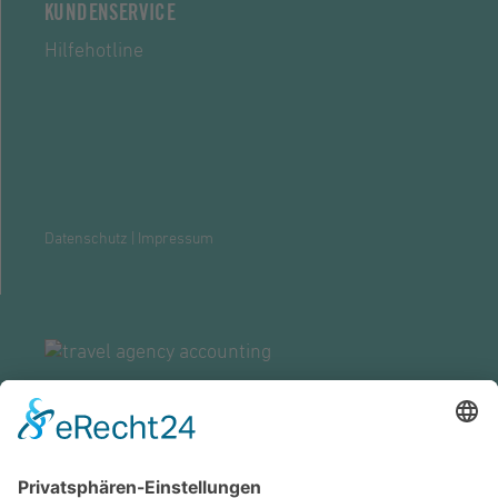
KUNDENSERVICE
Hilfehotline
Datenschutz
|
Impressum
ZENTRALE GROSSWALLSTADT
travel agency accounting GmbH
Lützeltaler Straße 5c