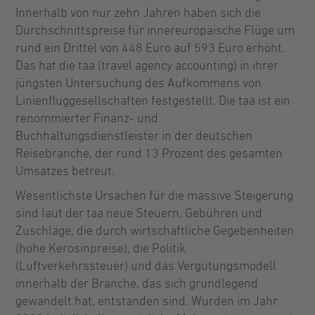
Innerhalb von nur zehn Jahren haben sich die
Durchschnittspreise für innereuropäische Flüge um
rund ein Drittel von 448 Euro auf 593 Euro erhöht.
Das hat die taa (travel agency accounting) in ihrer
jüngsten Untersuchung des Aufkommens von
Linienfluggesellschaften festgestellt. Die taa ist ein
renommierter Finanz- und
Buchhaltungsdienstleister in der deutschen
Reisebranche, der rund 13 Prozent des gesamten
Umsatzes betreut.
Wesentlichste Ursachen für die massive Steigerung
sind laut der taa neue Steuern, Gebühren und
Zuschläge, die durch wirtschaftliche Gegebenheiten
(hohe Kerosinpreise), die Politik
(Luftverkehrssteuer) und das Vergütungsmodell
innerhalb der Branche, das sich grundlegend
gewandelt hat, entstanden sind. Wurden im Jahr