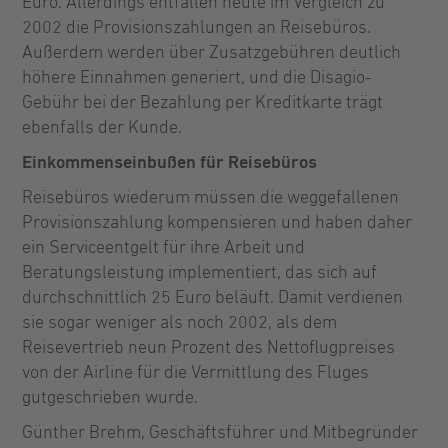
Euro. Allerdings entfallen heute im Vergleich zu
2002 die Provisionszahlungen an Reisebüros.
Außerdem werden über Zusatzgebühren deutlich
höhere Einnahmen generiert, und die Disagio-
Gebühr bei der Bezahlung per Kreditkarte trägt
ebenfalls der Kunde.
Einkommenseinbußen für Reisebüros
Reisebüros wiederum müssen die weggefallenen
Provisionszahlung kompensieren und haben daher
ein Serviceentgelt für ihre Arbeit und
Beratungsleistung implementiert, das sich auf
durchschnittlich 25 Euro beläuft. Damit verdienen
sie sogar weniger als noch 2002, als dem
Reisevertrieb neun Prozent des Nettoflugpreises
von der Airline für die Vermittlung des Fluges
gutgeschrieben wurde.
Günther Brehm, Geschäftsführer und Mitbegründer