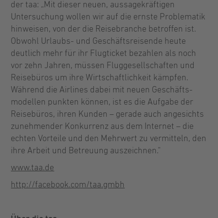
der taa: „Mit dieser neuen, aussage­kräftigen
Untersuchung wollen wir auf die ernste Problematik
hinweisen, von der die Reise­branche betroffen ist.
Obwohl Urlaubs- und Geschäftsreisende heute
deutlich mehr für ihr Flugticket bezahlen als noch
vor zehn Jahren, müssen Fluggesellschaften und
Reisebüros um ihre Wirtschaftlichkeit kämpfen.
Während die Airlines dabei mit neuen Geschäfts­
modellen punkten können, ist es die Aufgabe der
Reisebüros, ihren Kunden – gerade auch angesichts
zunehmender Konkurrenz aus dem Internet – die
echten Vorteile und den Mehrwert zu vermitteln, den
ihre Arbeit und Betreuung auszeichnen.“
www.taa.de
http://facebook.com/taa.gmbh