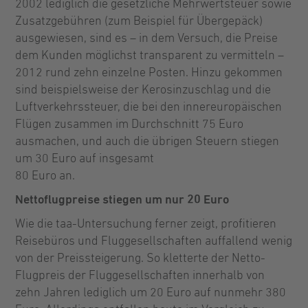
2002 lediglich die gesetzliche Mehrwertsteuer sowie
Zusatzgebühren (zum Beispiel für Übergepäck)
ausgewiesen, sind es – in dem Versuch, die Preise
dem Kunden möglichst transparent zu vermitteln –
2012 rund zehn einzelne Posten. Hinzu gekommen
sind beispielsweise der Kerosinzuschlag und die
Luftverkehrssteuer, die bei den innereuropäischen
Flügen zusammen im Durchschnitt 75 Euro
ausmachen, und auch die übrigen Steuern stiegen
um 30 Euro auf insgesamt
80 Euro an.
Nettoflugpreise stiegen um nur 20 Euro
Wie die taa-Untersuchung ferner zeigt, profitieren
Reisebüros und Fluggesellschaften auffallend wenig
von der Preissteigerung. So kletterte der Netto-
Flugpreis der Fluggesell­schaften innerhalb von
zehn Jahren lediglich um 20 Euro auf nunmehr 380